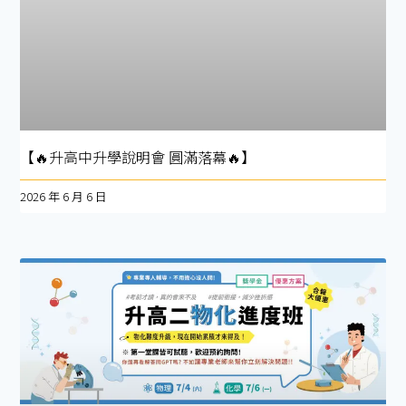
【🔥升高中升學說明會 圓滿落幕🔥】
2026 年 6 月 6 日