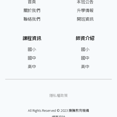
首頁
本班公告
關於我們
升學情報
聯絡我們
開班資訊
課程資訊
師資介紹
國小
國小
國中
國中
高中
高中
隱私權政策
All Rights Reserved © 2023 廉騰教育機構
網頁設計