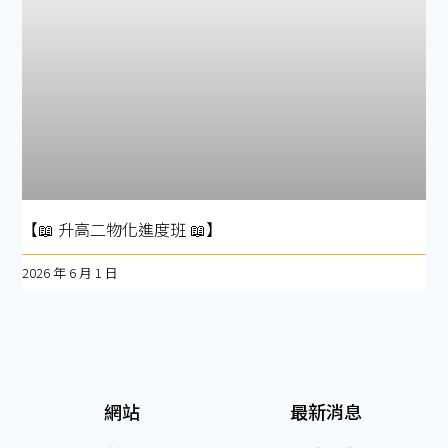
【📖 升高二物化進度班 📖】
2026 年 6 月 1 日
網站
最新消息