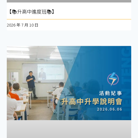
【📚升高中進度班📚】
2026 年 7 月 10 日