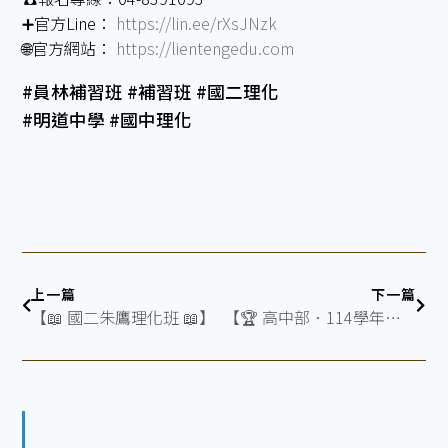
➕官方Line：
https://lin.ee/rXsJNzk
🌐官方網站：
https://lientengedu.com
#員林補習班 #補習班 #國二理化
#明道中學 #國中理化
上一篇
下一篇
【📖 國二朱鷹理化班 📖】
【🏆 高中部．114學年下學期第一次段考榮譽榜 】