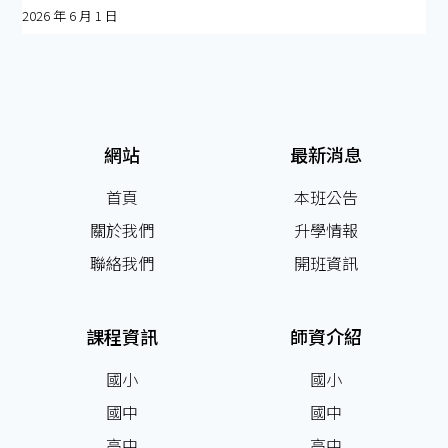
2026 年 6 月 1 日
網站
最新消息
首頁
本班公告
關於我們
升學情報
聯絡我們
開班資訊
課程資訊
師資介紹
國小
國小
國中
國中
高中
高中