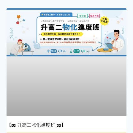
【📖 升高二物化進度班 📖】