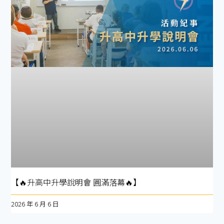
【🔥升高中升學說明會 圓滿落幕🔥】
2026 年 6 月 6 日