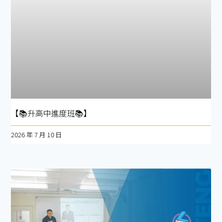
【📚升高中進度班📚】
2026 年 7 月 10 日