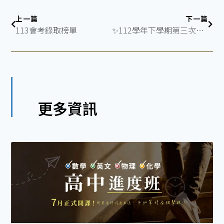
上一篇
下一篇
113會考錄取榜單
✨112學年下學期第三次段考 數理成績優異同學✨
更多資訊