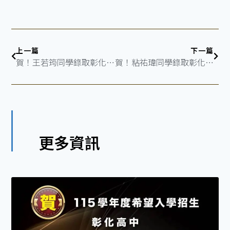
上一篇
下一篇
賀！王若筠同學錄取彰化女中
賀！粘祐瑋同學錄取彰化高中
更多資訊