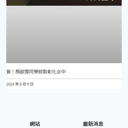
賀！顏歆霓同學錄取彰化女中
2024 年 8 月 9 日
網站
最新消息