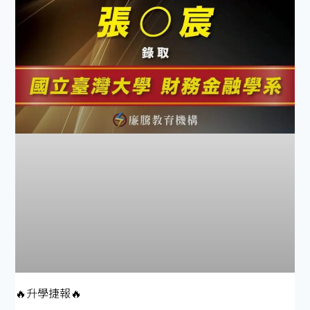
🔥升學捷報🔥