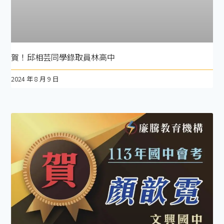
賀！邱相芸同學錄取員林高中
2024 年 8 月 9 日