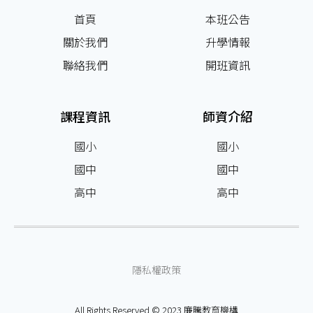
首頁
本班公告
關於我們
升學情報
聯絡我們
開班資訊
課程資訊
師資介紹
國小
國小
國中
國中
高中
高中
隱私權政策
All Rights Reserved © 2023 廉騰教育機構