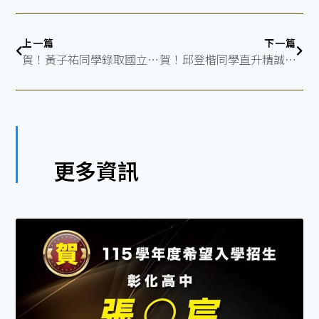
上一篇
下一篇
賀！黃子祐同學錄取國立中央大學-資訊管理學系
賀！邱登楷同學直升精誠高中
更多資訊