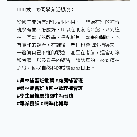
🙋🏻‍♂️戴世修同學有話想說：
從國二開始有理化這個科目，一開始在別的補習
班學得並不怎麼好，所以在朋友的介紹下來到這
裡，互動式的教學，搭配影片、動畫的輔助，也
有實作的課程，在課後，老師也會個別指導來一
一釐清自己不懂的觀念，甚至在考前，還會叮嚀
和考猜，以及卷子的練習，說認真的，來到這裡
之後，使我自然科的成績蒸蒸日上。
#員林補習班推薦 #廉騰補習班
#員林補習班 #國中數理補習班
#學生最推薦的國中補習班
#專業授課 #精準化輔導