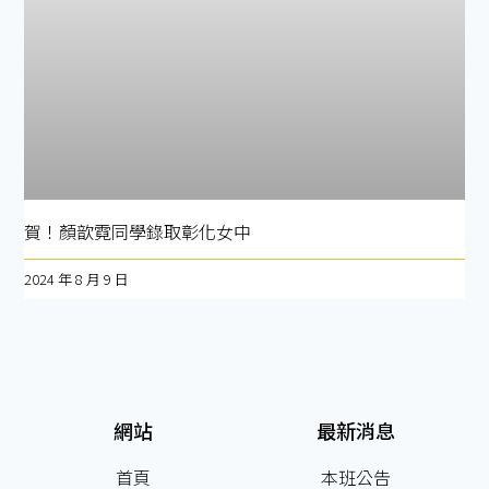
賀！顏歆霓同學錄取彰化女中
2024 年 8 月 9 日
網站
最新消息
首頁
本班公告