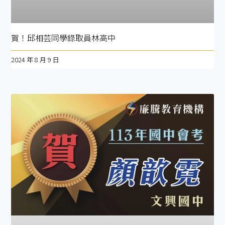
賀！邱相芸同學錄取員林高中
2024 年 8 月 9 日