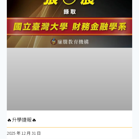
🔥升學捷報🔥
2025 年 12 月 31 日