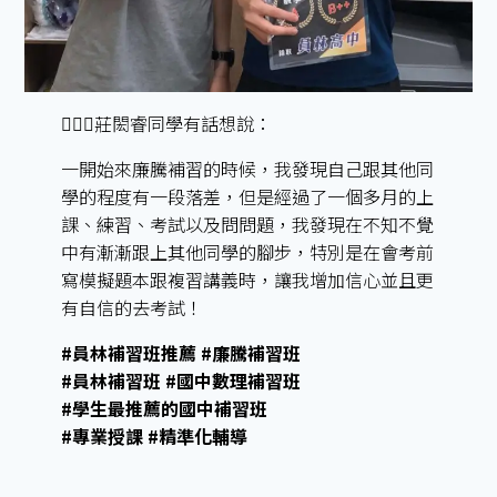
🙋🏻‍♂️莊閎睿同學有話想說：
一開始來廉騰補習的時候，我發現自己跟其他同
學的程度有一段落差，但是經過了一個多月的上
課、練習、考試以及問問題，我發現在不知不覺
中有漸漸跟上其他同學的腳步，特別是在會考前
寫模擬題本跟複習講義時，讓我增加信心並且更
有自信的去考試！
#員林補習班推薦 #廉騰補習班
#員林補習班 #國中數理補習班
#學生最推薦的國中補習班
#專業授課 #精準化輔導