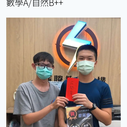
數學A/自然B++