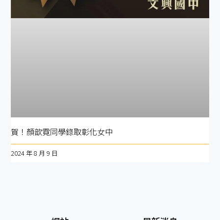
賀！顏歆霓同學錄取彰化女中
2024 年 8 月 9 日