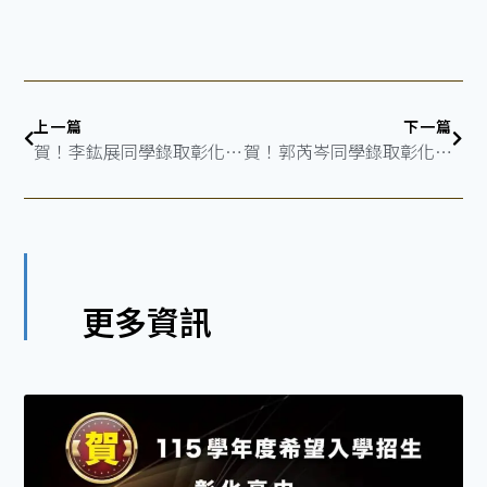
上一篇
下一篇
賀！李鈜展同學錄取彰化高中
賀！郭芮岑同學錄取彰化女中
更多資訊