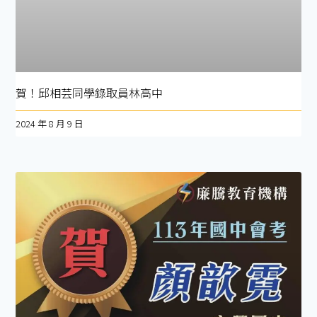
賀！邱相芸同學錄取員林高中
2024 年 8 月 9 日