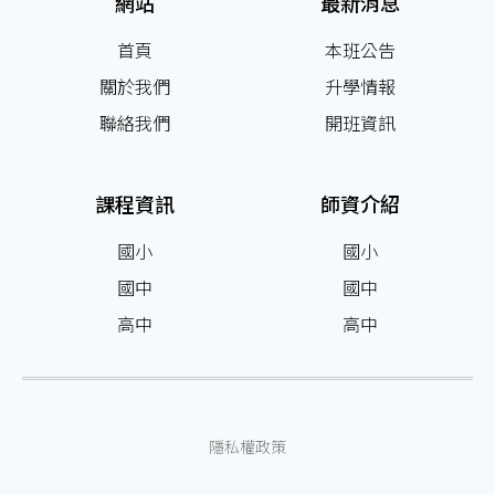
網站
最新消息
首頁
本班公告
關於我們
升學情報
聯絡我們
開班資訊
課程資訊
師資介紹
國小
國小
國中
國中
高中
高中
隱私權政策