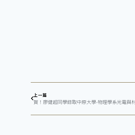
上一篇
賀！廖健超同學錄取中原大學-物理學系光電與