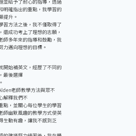
題並給予了耐心的指導，透過
和明確指出的重點，我學習的
顯提升。
學習方法之後，我不僅取得了
，還成功考上了理想的志願，
老師多年來的指導和鼓勵，我
努力邁向理想的目標。
就開始補英文，經歷了不同的
，最後選擇
。
Alden老師教學方法與眾不
心解釋我們不
重點，並關心每位學生的學習
老師幽默風趣的教學方式使英
得生動有趣，讓我不感到乏
師的建議努力練習後，我在學