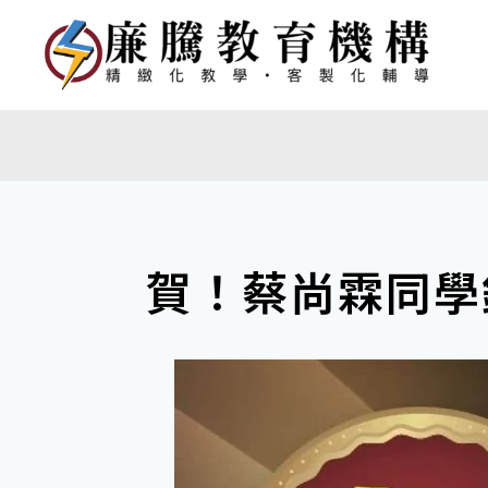
賀！蔡尚霖同學