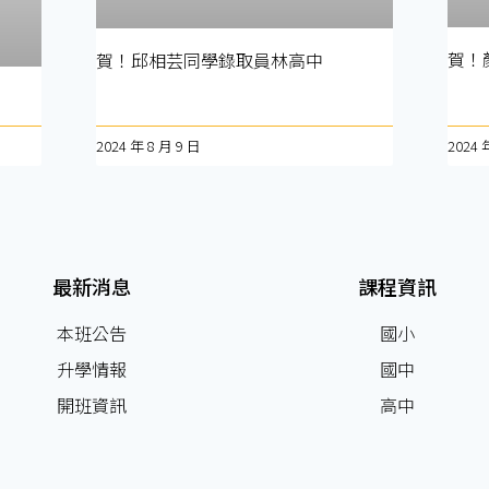
賀！
賀！邱相芸同學錄取員林高中
2024 年 8 月 9 日
2024 
最新消息
課程資訊
本班公告
國小
升學情報
國中
開班資訊
高中