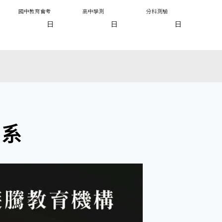
國中教育會考
高中學測
分科測驗
日
日
日
學系