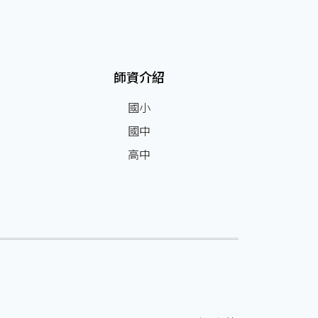
師資介紹
國小
國中
高中