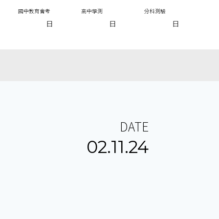
國中教育會考
高中學測
分科測驗
日
日
日
DATE
02.11.24