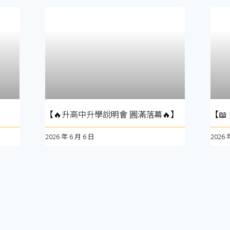
【🔥升高中升學說明會 圓滿落幕🔥】
【📖
2026 年 6 月 6 日
2026 