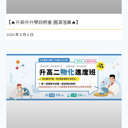
【🔥升高中升學說明會 圓滿落幕🔥】
2026 年 6 月 6 日