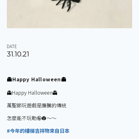
DATE
31.10.21
👻Happy Halloween👻
👻Happy Halloween👻
萬聖節玩遊戲是廉騰的傳統
怎麼能不玩勒🤪🎃～～
#今年的樓梯吉祥物來自日本