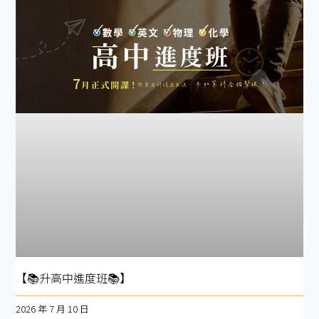
【📚升高中進度班📚】
2026 年 7 月 10 日