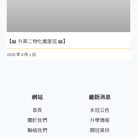
【📖 升高二物化進度班 📖】
2026 年 6 月 1 日
網站
最新消息
首頁
本班公告
關於我們
升學情報
聯絡我們
開班資訊