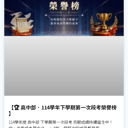
【🏆 高中部．114學年下學期第一次段考榮譽榜
】
114學年度 高中部 下學期第一次段考 亮眼成績持續誕生中！
你，也能成為其中之一。 #每一個努力的成果都是我