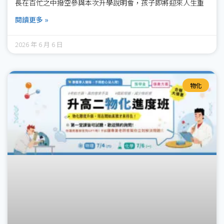
長在百忙之中撥空參與本次升學說明會，孩子即將迎來人生重
閱讀更多 »
2026 年 6 月 6 日
物化