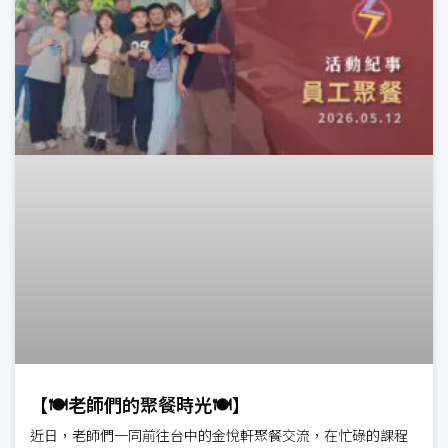
【🍽️老師們的聚餐時光🍽️】
近日，老師們一同前往台中的金悅軒聚餐交流，在忙碌的課程