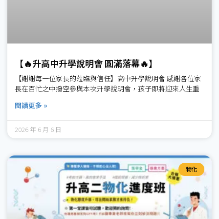
【🔥升高中升學說明會 圓滿落幕🔥】
【謝謝每一位家長的蒞臨與信任】高中升學說明會 感謝各位家
長在百忙之中撥空參與本次升學說明會，孩子即將迎來人生重
閱讀更多 »
2026 年 6 月 6 日
物化