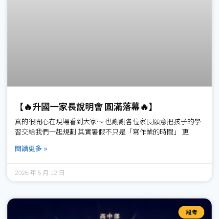
【🔥升國一家長說明會 圓滿落幕🔥】
真的很開心在現場看到大家～ 也謝謝各位家長願意把孩子的學
習交給我們一起規劃 其實暑假不只是「寫作業的時間」 更
閱讀更多 »
2026 年 5 月 12 日
段考