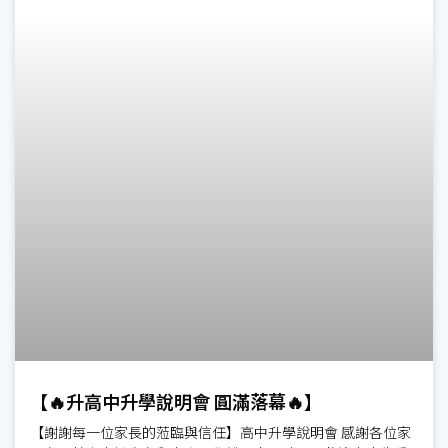
【🔥升高中升學說明會 圓滿落幕🔥】
【謝謝每一位家長的蒞臨與信任】高中升學說明會 感謝各位家