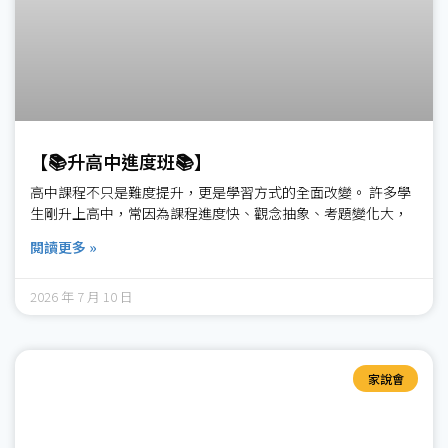
【📚升高中進度班📚】
高中課程不只是難度提升，更是學習方式的全面改變。 許多學
生剛升上高中，常因為課程進度快、觀念抽象、考題變化大，
閱讀更多 »
2026 年 7 月 10 日
家說會