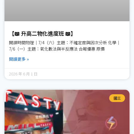
【📖 升高二物化進度班 📖】
開課時間物理｜7/4（六）主題：不確定度與因次分析 化學｜
7/6（一）主題：氧化數法與半反應法 合報優惠 原價
閱讀更多 »
2026 年 6 月 1 日
國三