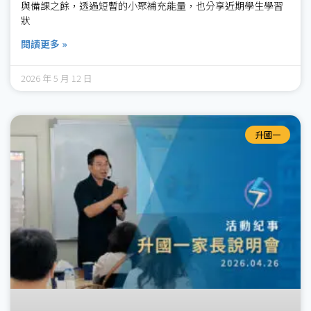
與備課之餘，透過短暫的小聚補充能量，也分享近期學生學習
狀
閱讀更多 »
2026 年 5 月 12 日
升國一