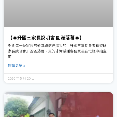
【🔥升國三家長說明會 圓滿落幕🔥】
謝謝每一位家長的蒞臨與信任這次的「升國三暑期會考複習班
家長說明會」圓滿落幕，真的非常感謝各位家長在忙碌中抽空
前
閱讀更多 »
2026 年 5 月 20 日