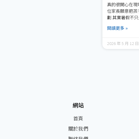
真的很開心在現
位家長願意把孩
劃 其實暑假不只
閱讀更多 »
2026 年 5 月 12 日
網站
首頁
關於我們
聯絡我們