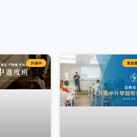
升高中
家說