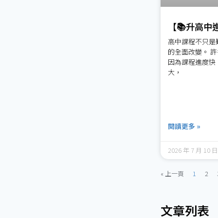
【📚升高中
高中課程不只是
的全面改變。 
因為課程進度快
大，
閱讀更多 »
2026 年 7 月 10 日
« 上一頁
1
2
文章列表