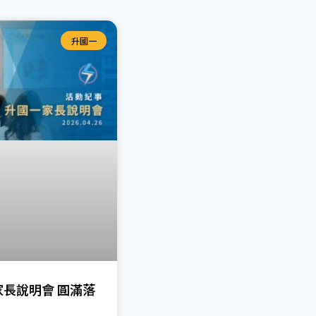
升國一
家長說明會 圓滿落