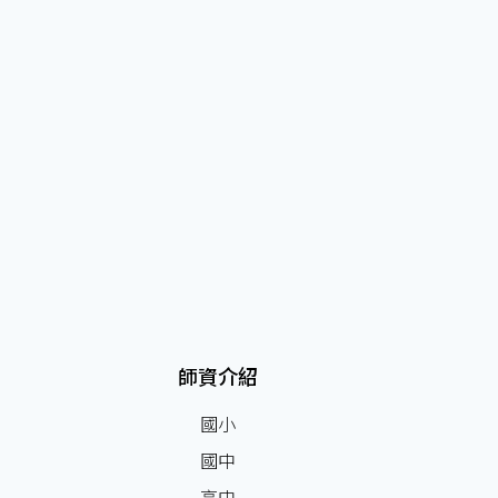
師資介紹
國小
國中
高中