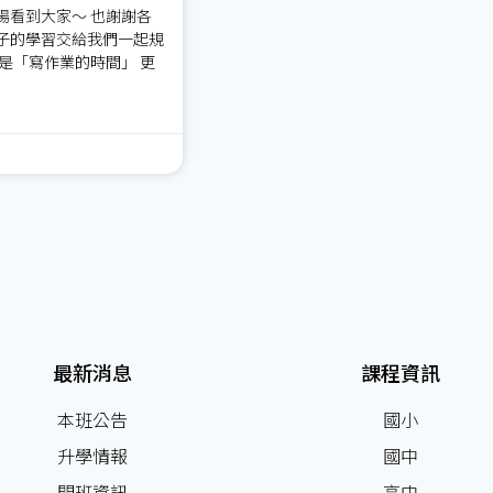
場看到大家～ 也謝謝各
子的學習交給我們一起規
是「寫作業的時間」 更
最新消息
課程資訊
本班公告
國小
升學情報
國中
開班資訊
高中