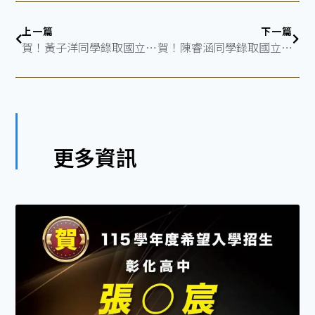
上一篇
下一篇
賀！黃子洋同學錄取國立成功大學-數學系
賀！陳睿涵同學錄取國立中山大學-企業管理學系
更多資訊