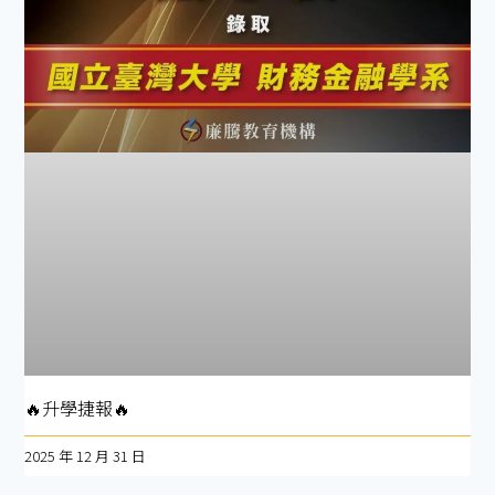
🔥升學捷報🔥
2025 年 12 月 31 日