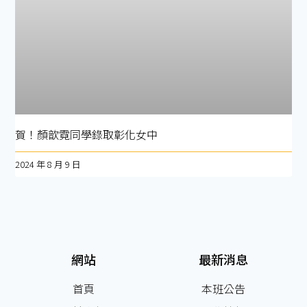
賀！顏歆霓同學錄取彰化女中
2024 年 8 月 9 日
網站
最新消息
首頁
本班公告