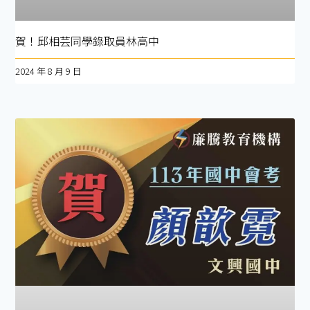
賀！邱相芸同學錄取員林高中
2024 年 8 月 9 日