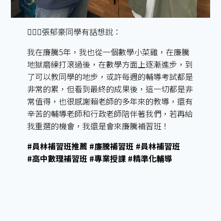
🙋🏻‍♂️張郁豪同學有話想說：
我在廉騰5年，我也從一個數學小菜雞，在廉騰
地獄磨練打滾過後，在數學方面上逐漸進步，到
了可以教同學的地步，或許每週的輔導考試都是
非常的累，但看到最終的成果後，這一切都是非
常值得，也很感謝賴老師的多年來的教導，還有
辛苦的輔導老師和行政老師陪伴著我們，若再給
我重選的機會，我還是會來廉騰補習班！
#員林補習班推薦 #廉騰補習班 #員林補習班
#高中數理補習班 #專業授課 #精準化輔導